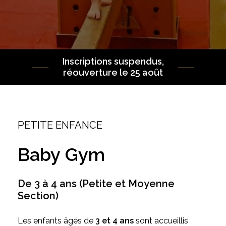
Inscriptions suspendus,
réouverture le 25 août
PETITE ENFANCE
Baby
Gym
De
3
à
4
ans
(Petite
et
Moyenne
Section)
Les enfants âgés de
3 et 4 ans
sont accueillis