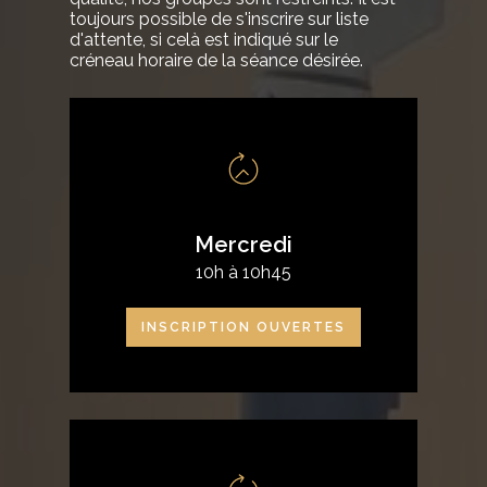
toujours
possible
de
s'inscrire
sur
liste
d'attente,
si
celà
est
indiqué
sur
le
créneau
horaire
de
la
séance
désirée.
Mercredi
10h à 10h45
INSCRIPTION OUVERTES