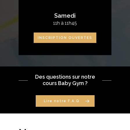
Samedi
11h à 11h45
INSCRIPTION OUVERTES
Des questions sur notre
cours Baby Gym ?
Lire notre F.A.Q