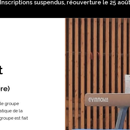
Inscriptions suspendus, réouverture le 25 aoû
t
re)
 le groupe
atique de la
groupe est fait