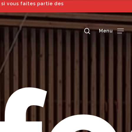
 si vous faites partie des
search
Menu