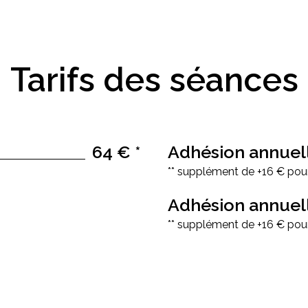
Tarifs
des
séances
64 € *
Adhésion annuel
** supplément de +16 € pour
Adhésion annuel
** supplément de +16 € pour