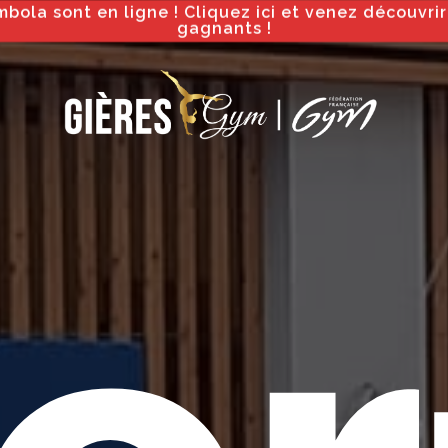
bola sont en ligne ! Cliquez ici et venez découvrir
gagnants !