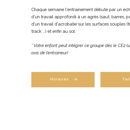
Chaque semaine l'entrainement débute par un écha
d'un travail approfondi à un agrès (saut, barres, po
d'un travail d'acrobatie sur les surfaces souples (t
track ...) et enfin au sol.
* Votre enfant peut intégrer ce groupe dès le CE2 
avis de l’entraineur)
Horaires
Tar