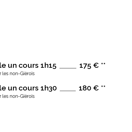
le un cours 1h15
175 € **
 les non-Gièrois
le un cours 1h30
180 € **
 les non-Gièrois