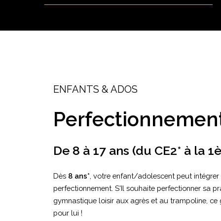
ENFANTS & ADOS
Perfectionnemen
De
8
à
17
ans
(du
CE2*
à
la
1è
Dès
8 ans*
, votre enfant/adolescent peut intégrer
perfectionnement. S'Il souhaite perfectionner sa pr
gymnastique loisir aux agrès et au trampoline, ce 
pour lui !