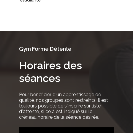
Gym
Forme
Détente
Horaires
des
séances
Pour
bénéficier
d'un
apprentissage
de
qualité,
nos
groupes
sont
restreints.
Il
est
toujours
possible
de
s'inscrire
sur
liste
d'attente,
si
celà
est
indiqué
sur
le
créneau
horaire
de
la
séance
désirée.