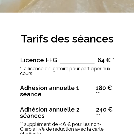
Tarifs
des
séances
Licence FFG
64 € *
* la licence obligatoire pour participer aux
cours
Adhésion annuelle 1
180 €
séance
**
Adhésion annuelle 2
240 €
séances
**
** supplément de +16 € pour les non-
Gièrois | 5% de réduction avec la carte
étudiante