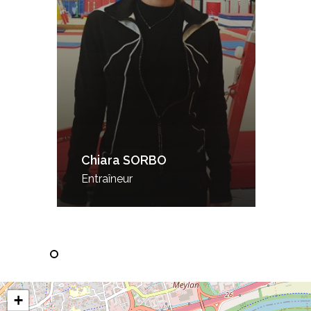
Chiara SORBO
Entraîneur
+