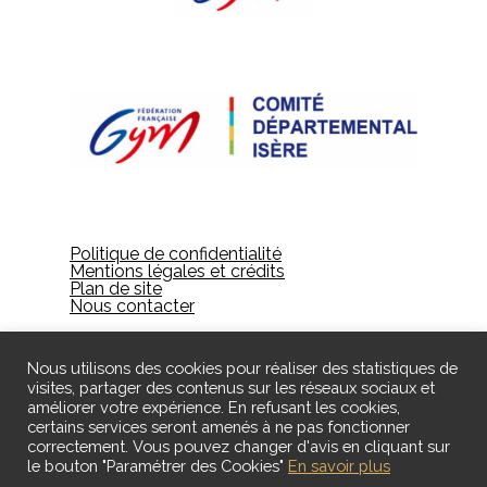
Politique de confidentialité
Mentions légales et crédits
Plan de site
Nous contacter
Nous utilisons des cookies pour réaliser des statistiques de
visites, partager des contenus sur les réseaux sociaux et
améliorer votre expérience. En refusant les cookies,
certains services seront amenés à ne pas fonctionner
correctement. Vous pouvez changer d'avis en cliquant sur
le bouton "Paramétrer des Cookies"
En savoir plus
© 2024 Gières Gymnastique - Designed by ID