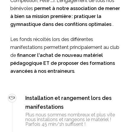
Compétition, Fête ...). L'engagement de tous nos
bénévoles
permet à notre association de mener
à bien sa mission première : pratiquer la
gymnastique dans des confitions optimales
.
Les fonds récoltés lors des différentes
manifestations permettent principalement au club
de
financer l'achat de nouveau matériel
pédagogique ET de proposer des formations
avancées à nos entraineurs
.
Installation et rangement lors des
manifestations
Plus nous sommes nombreux et plus vite
nous installons et rangeons le matériel !
Parfois 45 min/1h suffisent !