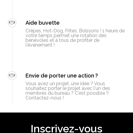
Aide buvette
Crêpes, Hot-Dog, Frites, Boissons ! 1 heure de
votre temps permet une rotation des
bénévoles et à tous de profiter de
l'évènement !
Envie de porter une action ?
Vous avez un projet, une idée ? Vous
souhaitez porter le projet avec l'un des
membres du bureau ? C'est possible !!
Contactez-nous !
Inscrivez-vous