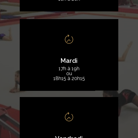
Mardi
17h à 19h
ou
18h15 à 20h15