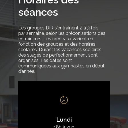
séances
Les
groupes
DIR
s'entrainent
2
à
3
fois
par
semaine,
selon
les
préconisations
des
entraineurs.
Les
créneaux
varient
en
fonction
des
groupes
et
des
horaires
scolaires.
Durant
les
vacances
scolaires,
des
stages
de
perfectionnement
sont
organisés.
Les
dates
sont
communiquées
aux
gymnastes
en
début
d’année.
Lundi
18h à 20h