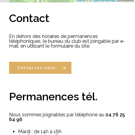
Leaflet
| ©
OpenStreetMap
contributors
Contact
En dehors des horaires de permanences
téléphoniques, le bureau du club est joingable par e-
mail, en utilisant le formulaire du site.
Contactez-nous
Permanences
tél.
Nous sommes joignables par téléphone au
04 76 25
64 96
Mardi : de 14h à 16h