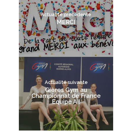
Actualité précédente
MERCI
Actualité suivante
Gières Gym au
Championnat de France
Equipe A !