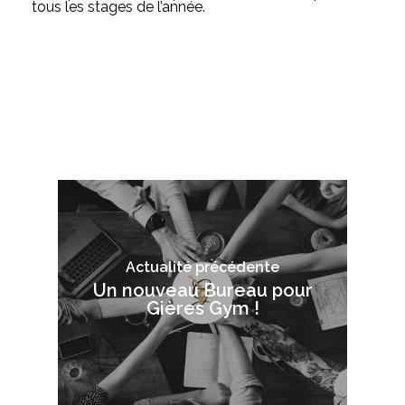
tous les stages de l’année.
Actualité précédente
Un nouveau Bureau pour
Gières Gym !