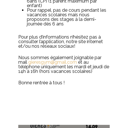
6ans (CP) (1 parent maximum par
enfant)
Pour rappel, pas de cours pendant les
vacances scolaires mais nous
proposons des stages à la demi-
journée dès 6 ans
Pour plus d’informations n’hésitez pas à
consulter l’application, notre site internet
et/ou nos réseaux sociaux!
Nous sommes également joignable par
mail
gieresgym@gmail.com
et au
téléphone uniquement les mardi et jeudi de
14h à 16h (hors vacances scolaires)
Bonne rentrée à tous !