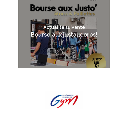
Actualité suivante
Bourse aux justaucorps!