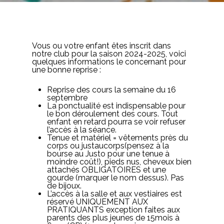
Vous ou votre enfant êtes inscrit dans
notre club pour la saison 2024-2025, voici
quelques informations le concernant pour
une bonne reprise :
Reprise des cours la semaine du 16
septembre
La ponctualité est indispensable pour
le bon déroulement des cours. Tout
enfant en retard pourra se voir refuser
l’accès à la séance.
Tenue et matériel = vêtements près du
corps ou justaucorps(pensez à la
bourse au Justo pour une tenue à
moindre coût!), pieds nus, cheveux bien
attachés OBLIGATOIRES et une
gourde (marquer le nom dessus). Pas
de bijoux.
L’accès à la salle et aux vestiaires est
réservé UNIQUEMENT AUX
PRATIQUANTS exception faites aux
parents des plus jeunes de 15mois à