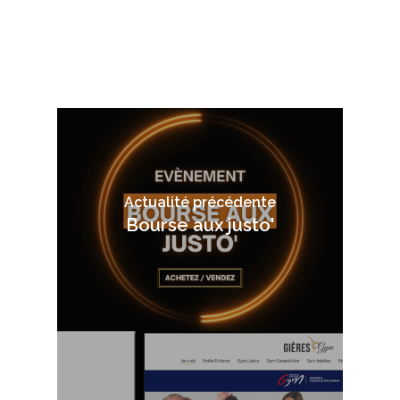
Actualité précédente
Bourse aux justo'