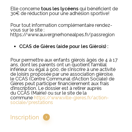
Elle concerne
tous les lycéens
qui bénéficient de
30€ de réduction pour une adhésion sportive!
Pour tout information complémentaire rendez-
vous sur le site :
https://www.auvergnerhonealpes.fr/passregion
CCAS de Gières (aide pour les Gièrois) :
Pour permettre aux enfants gièrois âgés de 4 à 17
ans, dont les parents ont un quotient familial
inférieur ou égal à 900, de s’inscrire à une activité
de loisirs proposée par une association gièroise,
le
CCAS
(Centre Communal d’Action Sociale) de
Gières peut participer financièrement aux frais
d’inscription. Le dossier est à retirer auprès
du
CCAS
(Mairie) ou sur le site de la
commune
https://www.ville-gieres.fr/
action-
sociale/prestations
Inscription