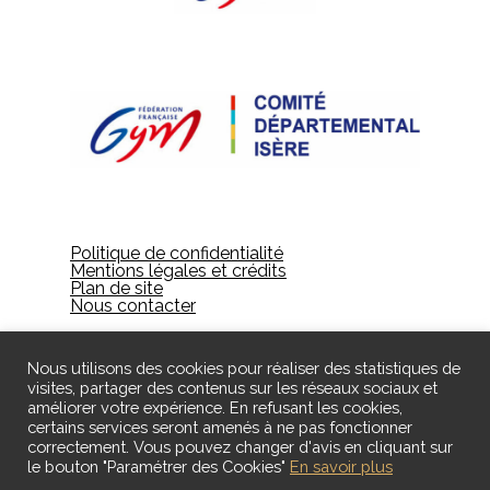
Politique de confidentialité
Mentions légales et crédits
Plan de site
Nous contacter
Nous utilisons des cookies pour réaliser des statistiques de
visites, partager des contenus sur les réseaux sociaux et
améliorer votre expérience. En refusant les cookies,
certains services seront amenés à ne pas fonctionner
correctement. Vous pouvez changer d'avis en cliquant sur
le bouton "Paramétrer des Cookies"
En savoir plus
© 2024 Gières Gymnastique - Designed by ID