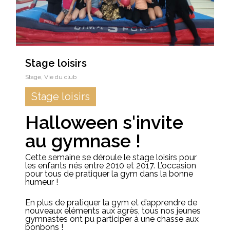
Stage loisirs
Stage
,
Vie du club
Stage loisirs
Halloween s'invite
au gymnase !
Cette semaine se déroule le stage loisirs pour
les enfants nés entre 2010 et 2017. L’occasion
pour tous de pratiquer la gym dans la bonne
humeur !
En plus de pratiquer la gym et d’apprendre de
nouveaux éléments aux agrès, tous nos jeunes
gymnastes ont pu participer à une chasse aux
bonbons !