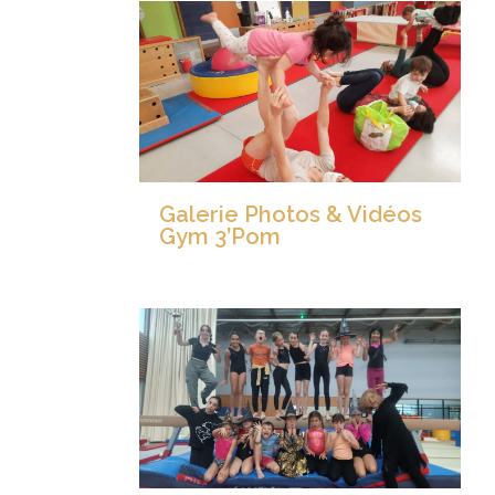
Galerie Photos & Vidéos
Gym 3’Pom