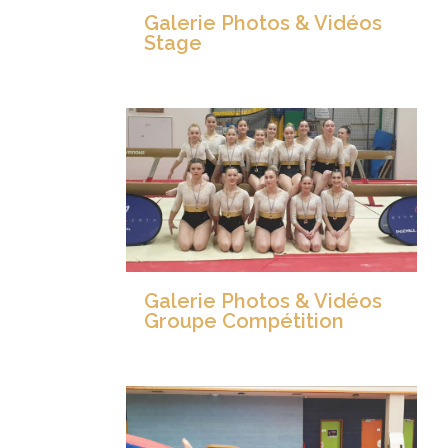
Galerie Photos & Vidéos
Stage
Galerie Photos & Vidéos
Groupe Compétition