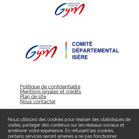
Politique de confidentialité
Mentions légales et crédits
Plan de site
Nous contacter
Nous utilisons des cookies pour réaliser des statistiques de
visites, partager des contenus sur les réseaux sociaux et
améliorer votre expérience. En refusant les cookies,
certains services seront amenés à ne pas fonctionner