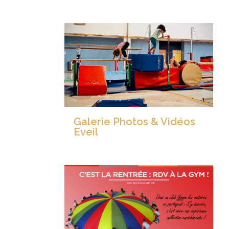
Galerie Photos & Vidéos
Eveil