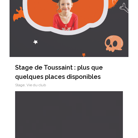
Stage de Toussaint : plus que
quelques places disponibles
Stage
,
Vie du club